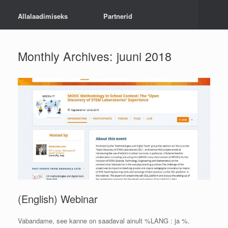
Allalaadimiseks
Partnerid
Monthly Archives:
juuni 2018
(English) Webinar
Vabandame, see kanne on saadaval ainult %LANG : ja %.