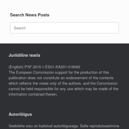
Search News Posts
Search
for:
Juriidiline teatis
(English) P.Nº 2015-1-ES01-KA201-016090
The European Commission support for the production of this
publication does not constitute an endorsement of the contents
which reflects the views only of the authors, and the Commission
cannot be held responsible for any use which may be made of the
information contained therein.
Autoriõigus
Veebilehe sisu on kaitstud autoriõigusega. Selle reprodutseerimine