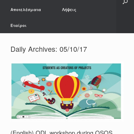
Αποτελέσματα
Λήψεις
Εταίροι
Daily Archives:
05/10/17
(English) ODL workshop during OSOS