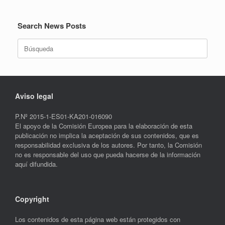
Search News Posts
Buscar:
Aviso legal
P.Nº 2015-1-ES01-KA201-016090
El apoyo de la Comisión Europea para la elaboración de esta
publicación no implica la aceptación de sus contenidos, que es
responsabilidad exclusiva de los autores. Por tanto, la Comisión
no es responsable del uso que pueda hacerse de la información
aquí difundida.
Copyright
Los contenidos de esta página web están protegidos con