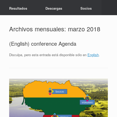
Resultados
Descargas
Socios
Archivos mensuales:
marzo 2018
(English) conference Agenda
Disculpa, pero esta entrada está disponible sólo en
English
.